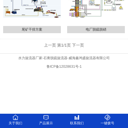
尾矿干排方案
电厂脱硫脱硝
上一页
第1/1页
下一页
水力旋流器厂家-石膏脱硫旋流器-威海鑫鸿盛旋流器有限公司
鲁ICP备12028631号-1
关于我们
产品展示
联系我们
一键拨号